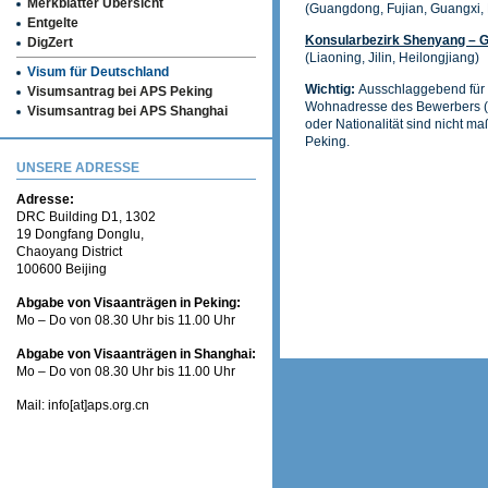
Merkblätter Übersicht
(Guangdong, Fujian, Guangxi,
Entgelte
Konsularbezirk Shenyang – G
DigZert
(Liaoning, Jilin, Heilongjiang)
Visum für Deutschland
Wichtig:
Ausschlaggebend für d
Visumsantrag bei APS Peking
Wohnadresse des Bewerbers (d.
Visumsantrag bei APS Shanghai
oder Nationalität sind nicht m
Peking.
UNSERE ADRESSE
Adresse:
DRC Building D1, 1302
19 Dongfang Donglu,
Chaoyang District
100600 Beijing
Abgabe von Visaanträgen in Peking:
Mo – Do von 08.30 Uhr bis 11.00 Uhr
Abgabe von Visaanträgen in Shanghai:
Mo – Do von 08.30 Uhr bis 11.00 Uhr
Mail: info[at]aps.org.cn