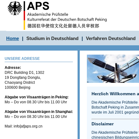
Home
|
Studium in Deutschland
|
Verfahren Deutschland
UNSERE ADRESSE
Adresse:
DRC Building D1, 1302
19 Dongfang Donglu,
Chaoyang District
100600 Beijing
Herzlich Willkommen a
Abgabe von Visaanträgen in Peking:
Mo – Do von 08.30 Uhr bis 11.00 Uhr
Die Akademische Prüfstelle 
Botschaft Peking in Zusam
Abgabe von Visaanträgen in Shanghai:
wurde im Juli 2001 gegründe
Mo – Do von 08.30 Uhr bis 11.00 Uhr
Disclaimer
Mail: info[at]aps.org.cn
Die Akademische Prüfstelle
chinesischen Bildungseinric