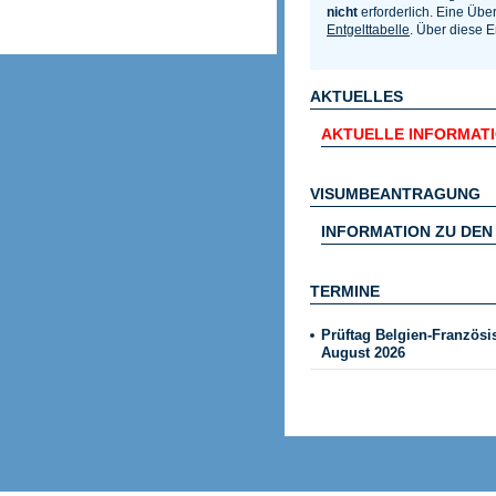
nicht
erforderlich. Eine Übe
Entgelttabelle
. Über diese 
AKTUELLES
AKTUELLE INFORMATIO
VISUMBEANTRAGUNG
INFORMATION ZU DE
TERMINE
Prüftag Belgien-Französ
August 2026