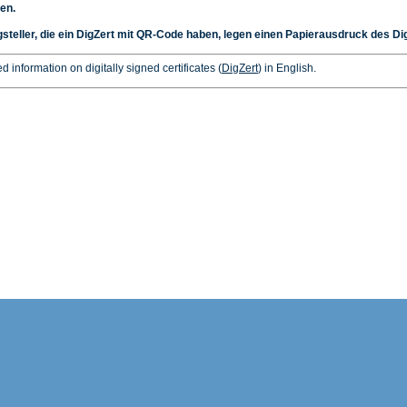
en.
steller, die ein DigZert mit QR-Code haben, legen einen Papierausdruck des Dig
d information on digitally signed certificates (
DigZert
) in English.