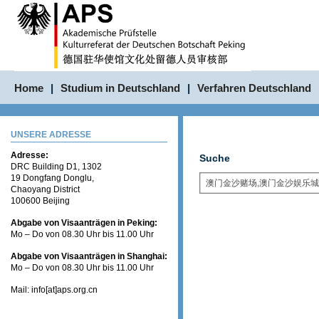
Home
|
Studium in Deutschland
|
Verfahren Deutschland
UNSERE ADRESSE
Adresse:
Suche
DRC Building D1, 1302
19 Dongfang Donglu,
Chaoyang District
100600 Beijing
Abgabe von Visaanträgen in Peking:
Mo – Do von 08.30 Uhr bis 11.00 Uhr
Abgabe von Visaanträgen in Shanghai:
Mo – Do von 08.30 Uhr bis 11.00 Uhr
Mail: info[at]aps.org.cn