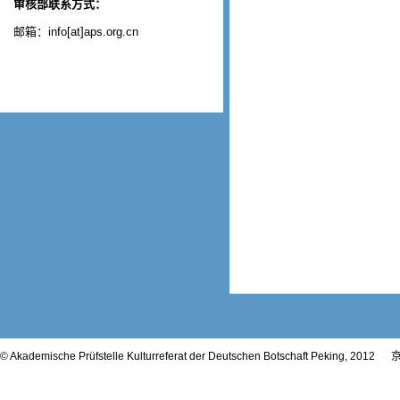
审核部联系方式：
邮箱：info[at]aps.org.cn
© Akademische Prüfstelle Kulturreferat der Deutschen Botschaft Peking, 2012
京