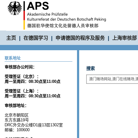
主页
|
在德国学习
|
申请德国的程序及服务
|
上海审核部
联系地址
审核部办公时间：
搜索
受理签证（北京）：
周一至周四：08:30点至11:00点
受理签证（上海）：
周一至周四：08:30点至11:00点
审核部地址：
北京市朝阳区
东方东路19号
DRC外交办公楼D1座13层1302室
邮编：100600