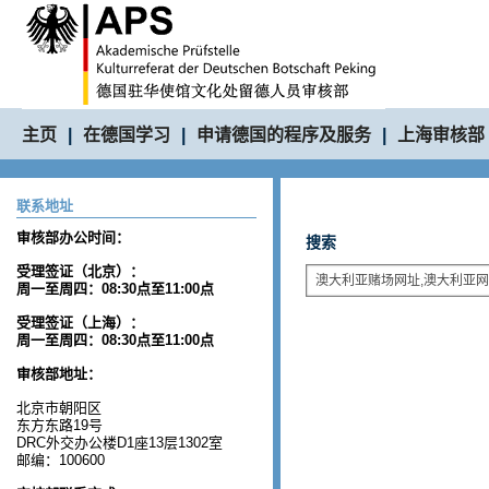
主页
|
在德国学习
|
申请德国的程序及服务
|
上海审核部
联系地址
审核部办公时间：
搜索
受理签证（北京）：
周一至周四：08:30点至11:00点
受理签证（上海）：
周一至周四：08:30点至11:00点
审核部地址：
北京市朝阳区
东方东路19号
DRC外交办公楼D1座13层1302室
邮编：100600