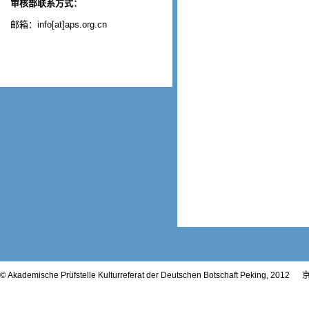
审核部联系方式：
邮箱：info[at]aps.org.cn
© Akademische Prüfstelle Kulturreferat der Deutschen Botschaft Peking, 2012
京