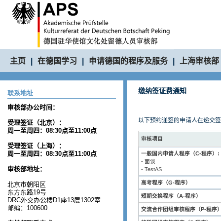
主页
|
在德国学习
|
申请德国的程序及服务
|
上海审核部
缴纳签证费通知
联系地址
审核部办公时间：
以下预约递签的申请人在递交签
受理签证（北京）：
周一至周四：08:30点至11:00点
审核项目
受理签证（上海）：
周一至周四：08:30点至11:00点
一般国内申请人程序（C-程序）:
- 面谈
审核部地址：
- TestAS
高考程序（G-程序）
北京市朝阳区
东方东路19号
短期交换程序（A-程序）
DRC外交办公楼D1座13层1302室
邮编：100600
交流合作团组审核程序（P-程序