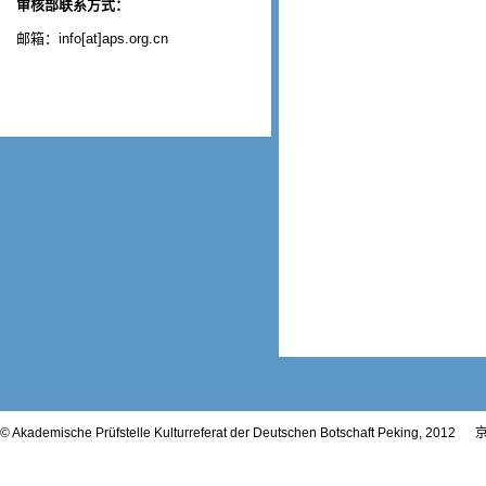
审核部联系方式：
邮箱：info[at]aps.org.cn
© Akademische Prüfstelle Kulturreferat der Deutschen Botschaft Peking, 2012
京