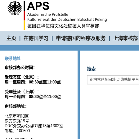
主页
|
在德国学习
|
申请德国的程序及服务
|
上海审核部
联系地址
审核部办公时间：
搜索
受理签证（北京）：
周一至周四：08:30点至11:00点
受理签证（上海）：
周一至周四：08:30点至11:00点
审核部地址：
北京市朝阳区
东方东路19号
DRC外交办公楼D1座13层1302室
邮编：100600