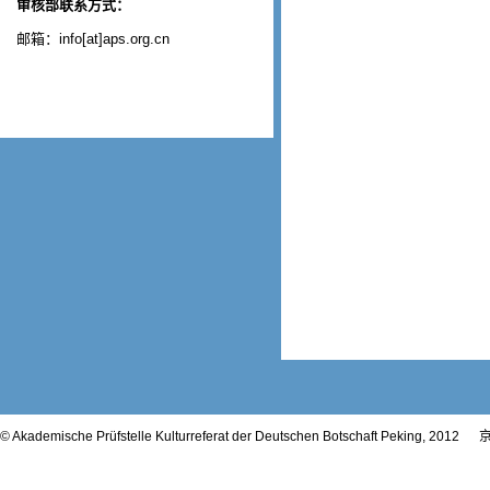
审核部联系方式：
邮箱：info[at]aps.org.cn
© Akademische Prüfstelle Kulturreferat der Deutschen Botschaft Peking, 2012
京