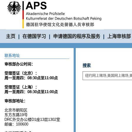
主页
|
在德国学习
|
申请德国的程序及服务
|
上海审核部
联系地址
审核部办公时间：
搜索
受理签证（北京）：
周一至周四：08:30点至11:00点
受理签证（上海）：
周一至周四：08:30点至11:00点
审核部地址：
北京市朝阳区
东方东路19号
DRC外交办公楼D1座13层1302室
邮编：100600