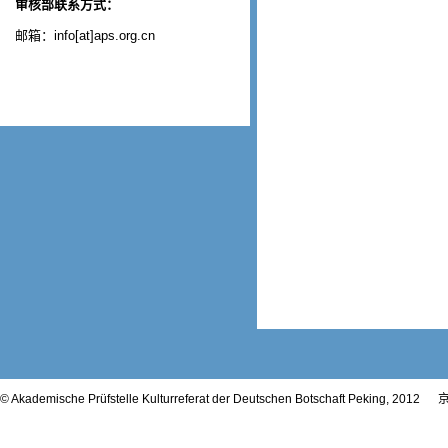
审核部联系方式：
邮箱：info[at]aps.org.cn
© Akademische Prüfstelle Kulturreferat der Deutschen Botschaft Peking, 2012
京