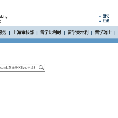
登记
注册
服务
|
上海审核部
|
留学比利时
|
留学奥地利
|
留学瑞士
|