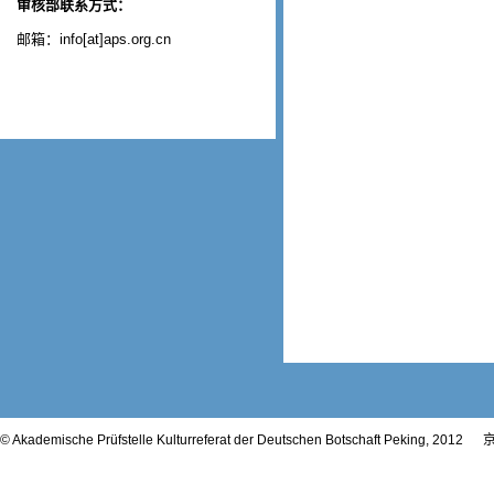
审核部联系方式：
邮箱：info[at]aps.org.cn
© Akademische Prüfstelle Kulturreferat der Deutschen Botschaft Peking, 2012
京