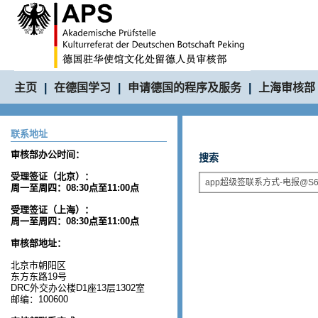
主页
|
在德国学习
|
申请德国的程序及服务
|
上海审核部
联系地址
审核部办公时间：
搜索
受理签证（北京）：
周一至周四：08:30点至11:00点
受理签证（上海）：
周一至周四：08:30点至11:00点
审核部地址：
北京市朝阳区
东方东路19号
DRC外交办公楼D1座13层1302室
邮编：100600