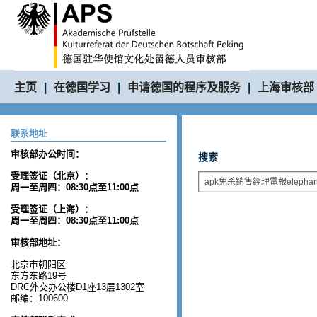
主页
|
在德国学习
|
申请德国的程序及服务
|
上海审核部
联系地址
审核部办公时间：
搜索
受理签证（北京）：
周一至周四：08:30点至11:00点
受理签证（上海）：
周一至周四：08:30点至11:00点
审核部地址：
北京市朝阳区
东方东路19号
DRC外交办公楼D1座13层1302室
邮编：100600