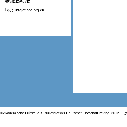
审核部联系方式：
邮箱：info[at]aps.org.cn
© Akademische Prüfstelle Kulturreferat der Deutschen Botschaft Peking, 2012
京