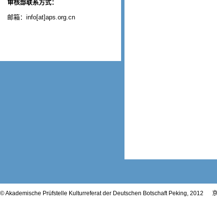
审核部联系方式：
邮箱：info[at]aps.org.cn
© Akademische Prüfstelle Kulturreferat der Deutschen Botschaft Peking, 2012
京