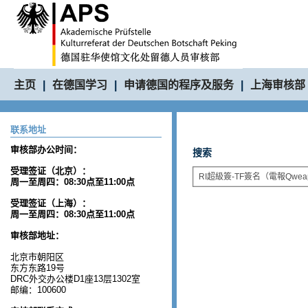
主页
|
在德国学习
|
申请德国的程序及服务
|
上海审核部
联系地址
审核部办公时间：
搜索
受理签证（北京）：
周一至周四：08:30点至11:00点
受理签证（上海）：
周一至周四：08:30点至11:00点
审核部地址：
北京市朝阳区
东方东路19号
DRC外交办公楼D1座13层1302室
邮编：100600