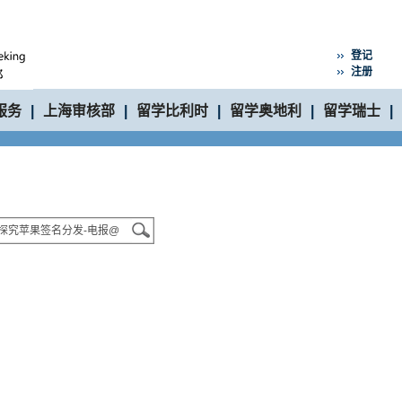
登记
注册
服务
|
上海审核部
|
留学比利时
|
留学奥地利
|
留学瑞士
|