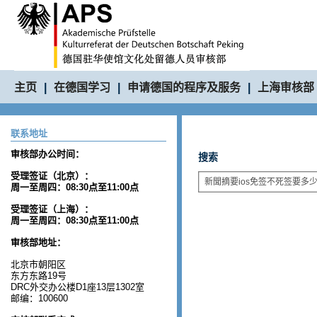
主页
|
在德国学习
|
申请德国的程序及服务
|
上海审核部
联系地址
审核部办公时间：
搜索
受理签证（北京）：
周一至周四：08:30点至11:00点
受理签证（上海）：
周一至周四：08:30点至11:00点
审核部地址：
北京市朝阳区
东方东路19号
DRC外交办公楼D1座13层1302室
邮编：100600