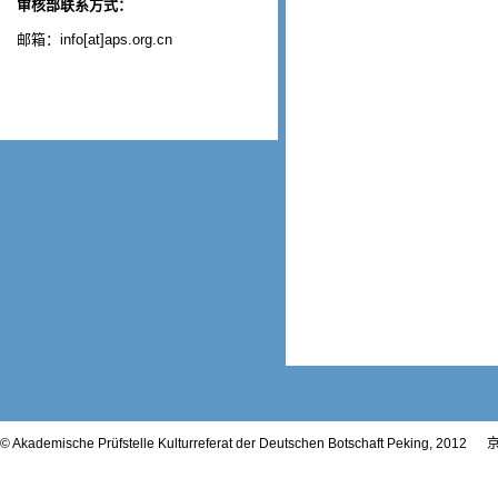
审核部联系方式：
邮箱：info[at]aps.org.cn
© Akademische Prüfstelle Kulturreferat der Deutschen Botschaft Peking, 2012
京